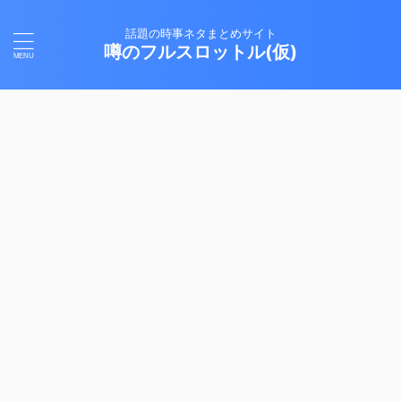
話題の時事ネタまとめサイト
噂のフルスロットル(仮)