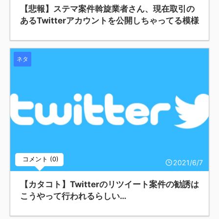
【悲報】ステマ案件斡旋業者さん、現在取引の
あるTwitterアカウントを公開しちゃってる模様
ネタ
コメント (0)
2021/6/7
【カタコト】Twitterのリツイート案件の勧誘は
こうやって行われるらしい…