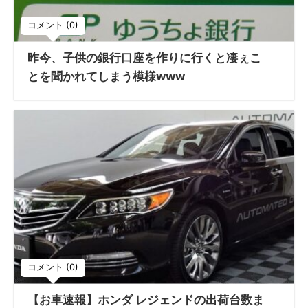
コメント (0)
昨今、子供の銀行口座を作りに行くと凄ぇこ
とを聞かれてしまう模様www
コメント (0)
【お車速報】ホンダ レジェンドの出荷台数ま