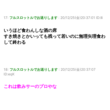
17:
フルスロットルでお送りします
:
20/12/25(金)20:37:01 ID:lli
いうほど食わんしな酒の席
すき焼きとかいっても残って若いのに無理矢理食わ
して終わる
18:
フルスロットルでお送りします
:
20/12/25(金)20:37:07
ID:eqK
これは飲みサーのプロやな