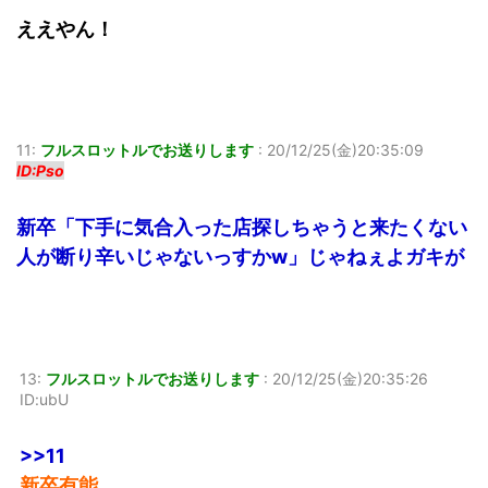
ええやん！
11:
フルスロットルでお送りします
:
20/12/25(金)20:35:09
ID:Pso
新卒「下手に気合入った店探しちゃうと来たくない
人が断り辛いじゃないっすかw」じゃねぇよガキが
13:
フルスロットルでお送りします
:
20/12/25(金)20:35:26
ID:ubU
>>11
新卒有能