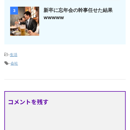
新卒に忘年会の幹事任せた結果
3
wwwww
-
生活
-
会社
コメントを残す