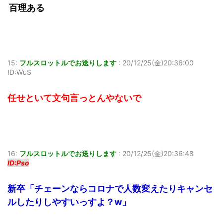
百理ある
15:
フルスロットルでお送りします
:
20/12/25(金)20:36:00
ID:WuS
任せといて文句言っとんやないで
16:
フルスロットルでお送りします
:
20/12/25(金)20:36:48
ID:Pso
新卒「チェーンならコロナで人数変えたりキャンセ
ルしたりしやすいっすよ？w」