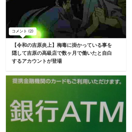
コメント (2)
【令和の吉原炎上】梅毒に掛かっている事を
隠して吉原の高級店で数ヶ月で働いたと自白
するアカウントが登場