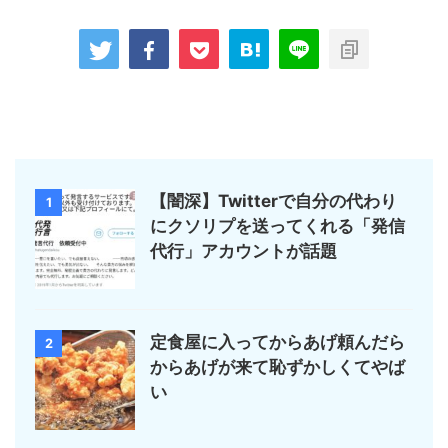
【闇深】Twitterで自分の代わり
1
にクソリプを送ってくれる「発信
代行」アカウントが話題
定食屋に入ってからあげ頼んだら
2
からあげが来て恥ずかしくてやば
い