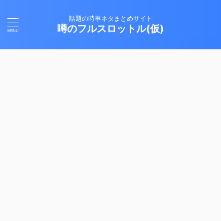
話題の時事ネタまとめサイト
噂のフルスロットル(仮)