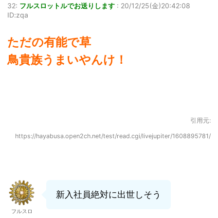
32:
フルスロットルでお送りします
:
20/12/25(金)20:42:08
ID:zqa
ただの有能で草
鳥貴族うまいやんけ！
引用元:
https://hayabusa.open2ch.net/test/read.cgi/livejupiter/1608895781/
新入社員絶対に出世しそう
フルスロ