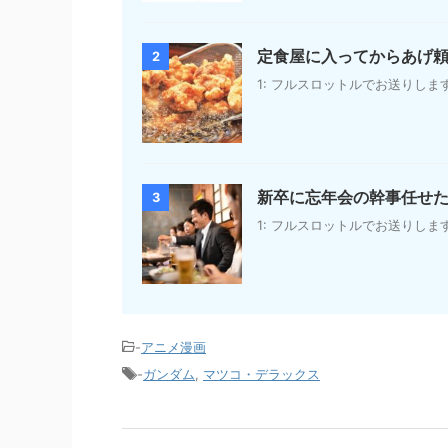
定食屋に入ってからあげ
2
1: フルスロットルでお送りします : 2020/
新卒に忘年会の幹事任せた
3
1: フルスロットルでお送りします : 2
-
アニメ漫画
-
ガンダム
,
マツコ・デラックス