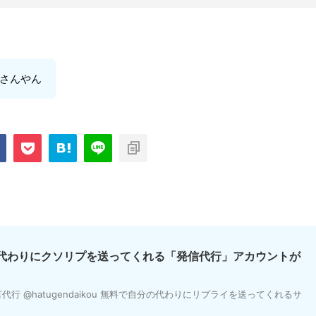
さんやん
分の代わりにクソリプを送ってくれる「発信代行」アカウントが
行 @hatugendaikou 無料で自分の代わりにリプライを送ってくれるサ