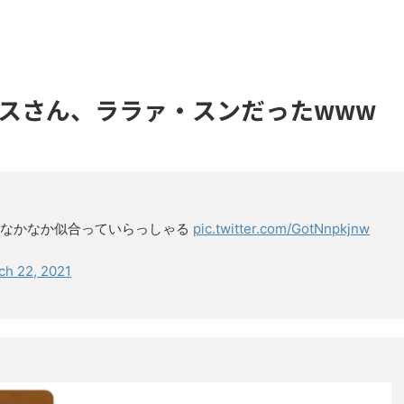
スさん、ララァ・スンだったwww
…なかなか似合っていらっしゃる
pic.twitter.com/GotNnpkjnw
ch 22, 2021