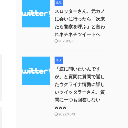
生活
スロッターさん、元カノ
に会いに行ったら「次来
たら警察を呼ぶ」と言わ
れネチネチツイートへ
2023/3/5
ネタ
「逆に問いたいんです
が」と質問に質問で返し
たウクライナ情勢に詳し
いツイッタラーさん、質
問に一つも回答しない
www
2022/10/3