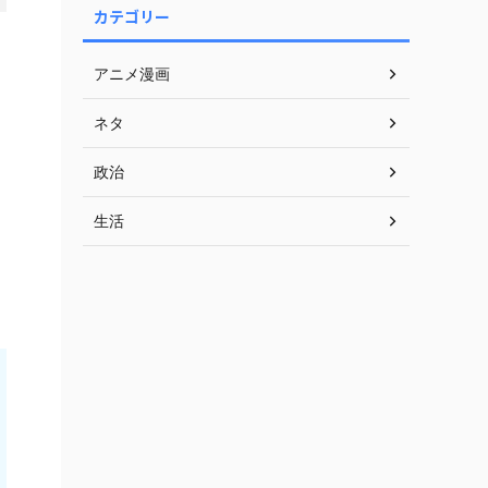
カテゴリー
アニメ漫画
ネタ
政治
生活