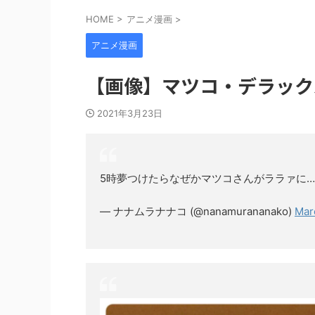
HOME
>
アニメ漫画
>
アニメ漫画
【画像】マツコ・デラック
2021年3月23日
5時夢つけたらなぜかマツコさんがララァに
— ナナムラナナコ (@nanamurananako)
Mar