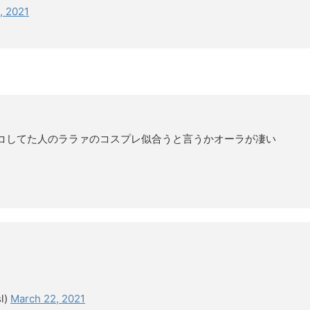
, 2021
コしてた人のララァのコスプレ似合うと言うかオーラが凄い
l)
March 22, 2021