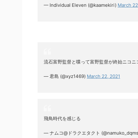
— Individual Eleven (@kaamekiri)
March 22
流石富野監督と喋って富野監督が終始ニコニ
— 君島 (@xyz1469)
March 22, 2021
飛鳥時代を感じる
— ナムコ@ドラクエタクト (@namuko_dqms