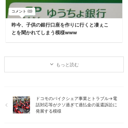
コメント (0)
昨今、子供の銀行口座を作りに行くと凄ぇこ
とを聞かれてしまう模様www
もっと読む
ドコモのバイクシェア事業とトラブル→電
話対応等がクソ過ぎて過払金の返還訴訟に
発展する模様