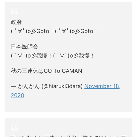
政府
( ﾟ∀ﾟ)o彡Goto！( ﾟ∀ﾟ)o彡Goto！
日本医師会
( ﾟ∀ﾟ)o彡我慢！( ﾟ∀ﾟ)o彡我慢！
秋の三連休はGO To GAMAN
— かんかん (@hiaruki3dara)
November 18,
2020