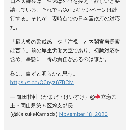
日本医師会は三連休は外出を控えて欲しいと要
請している。それでもGoToキャンペーンは続
行する。それが、現時点での日本国政府の対応
だ。
「最大級の警戒感」や「注視」と内閣官房長官
は言う。前の厚生労働大臣であり、初動対応を
含め、事態に一番の責任があるのは誰か。
私は、自ずと明らかと思う。
https://t.co/O0pyz67BCM
— 鎌田桂輔（かまだ・けいすけ）@
立憲民
主・岡山県第５区総支部長
(@KeisukeKamada)
November 18, 2020