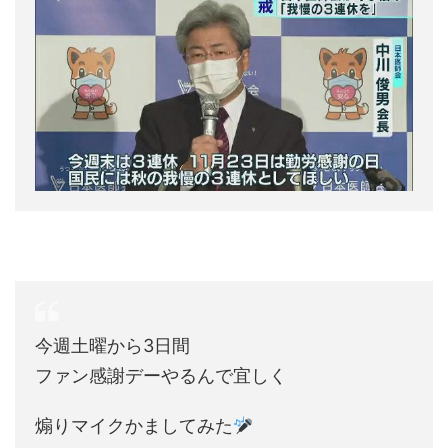
今週土曜から3日間
ファン感謝デーやるんで宜しく
煽りマイクかましてみた