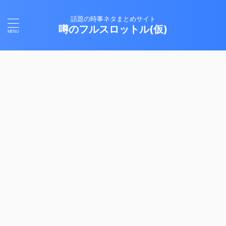
話題の時事ネタまとめサイト
噂のフルスロットル(仮)