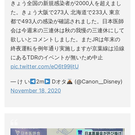
きょう全国の新規感染者が2000人を超えまし
た。きょう大阪で273人 北海道で233人 東京
都で493人の感染が確認されました。日本医師
会は今週末の三連休は秋の我慢の三連休にして
欲しいとコメントしました。またJRは年末の
終夜運転を例年通り実施しますが京葉線は沿線
にあるTDRのイベントが無いため中止
pic.twitter.com/eO6t99ljtU
— け い
2m
Dオタ
(@Canon__Disney)
November 18, 2020