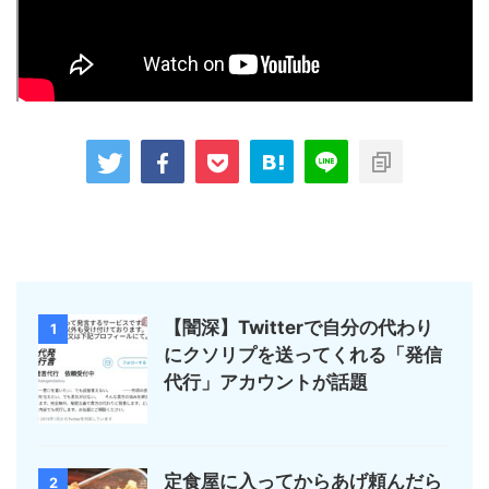
【闇深】Twitterで自分の代わり
1
にクソリプを送ってくれる「発信
代行」アカウントが話題
定食屋に入ってからあげ頼んだら
2