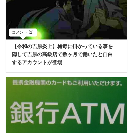
コメント (2)
【令和の吉原炎上】梅毒に掛かっている事を
隠して吉原の高級店で数ヶ月で働いたと自白
するアカウントが登場