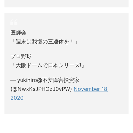
医師会
「週末は我慢の三連休を！」
プロ野球
「大阪ドームで日本シリーズ!」
— yukihiro@不安障害投資家
(@NwxKsJPHOzJ0vPW)
November 18,
2020